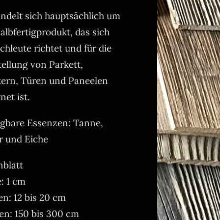
ndelt sich hauptsächlich um
albfertigprodukt, das sich
chleute richtet und für die
ellung von Parkett,
tern, Türen und Paneelen
net ist.
ügbare Essenzen: Tanne,
r und Eiche
nblatt
e: 1 cm
en: 12 bis 20 cm
en: 150 bis 300 cm