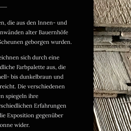
en, die aus den Innen- und
nwänden alter Bauernhöfe
Scheunen geborgen wurden.
eichnen sich durch eine
liche Farbpalette aus, die
ell- bis dunkelbraun und
reicht. Die verschiedenen
n spiegeln ihre
rschiedlichen Erfahrungen
die Exposition gegenüber
Sonne wider.