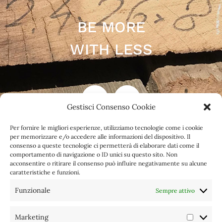
BE MORE
WITH LESS
Gestisci Consenso Cookie
Per fornire le migliori esperienze, utilizziamo tecnologie come i cookie
per memorizzare e/o accedere alle informazioni del dispositivo. Il
consenso a queste tecnologie ci permetterà di elaborare dati come il
LEGAL NOTICES
INFO GDPR
INFO
comportamento di navigazione o ID unici su questo sito. Non
acconsentire o ritirare il consenso può influire negativamente su alcune
COOKIES
caratteristiche e funzioni.
Funzionale
Sempre attivo
Marketing