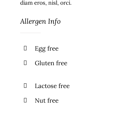
diam eros, nisl, orci.
Allergen Info
Egg free
Gluten free
Lactose free
Nut free